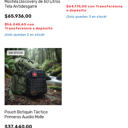
Mochila Discovery de 60 Litros
Tela Antidesgarre
$64.175,00
con
Transferencia
o depósito
$65.936,00
¡Solo quedan
3
en stock!
$56.045,60
con
Transferencia o depósito
¡Solo quedan
2
en stock!
SIN STOCK
Pouch Botiquín Táctico
Primeros Auxilio Molle
$37.440,00