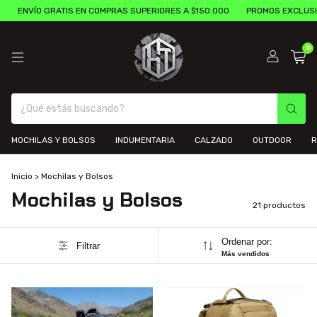
VÍO GRATIS EN COMPRAS SUPERIORES A $150.000
PROMOS EXCLUSIVAS EN
0
MOCHILAS Y BOLSOS
INDUMENTARIA
CALZADO
OUTDOOR
R
Inicio
>
Mochilas y Bolsos
Mochilas y Bolsos
21 productos
Ordenar por:
Filtrar
Más vendidos