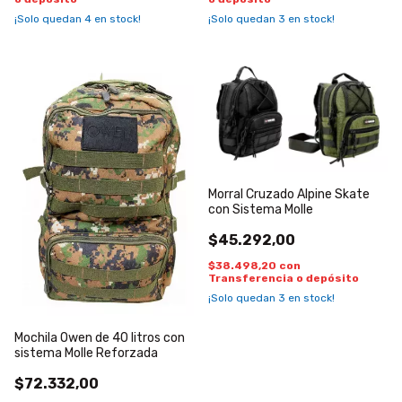
¡Solo quedan
4
en stock!
¡Solo quedan
3
en stock!
Morral Cruzado Alpine Skate
con Sistema Molle
$45.292,00
$38.498,20
con
Transferencia o depósito
¡Solo quedan
3
en stock!
Mochila Owen de 40 litros con
sistema Molle Reforzada
$72.332,00