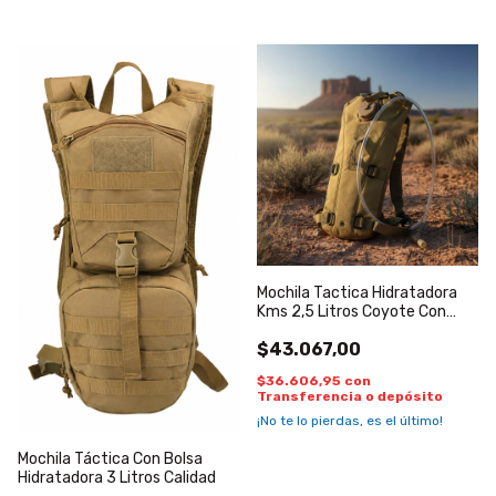
Mochila Tactica Hidratadora
Kms 2,5 Litros Coyote Con
Bolsa
$43.067,00
$36.606,95
con
Transferencia o depósito
¡No te lo pierdas, es el último!
Mochila Táctica Con Bolsa
Hidratadora 3 Litros Calidad