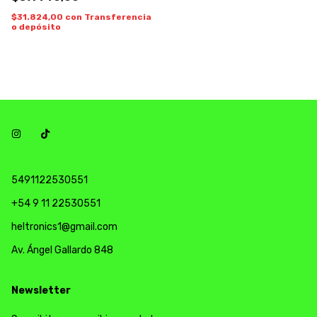
$31.824,00
con
Transferencia
o depósito
5491122530551
+54 9 11 22530551
heltronics1@gmail.com
Av. Ángel Gallardo 848
Newsletter