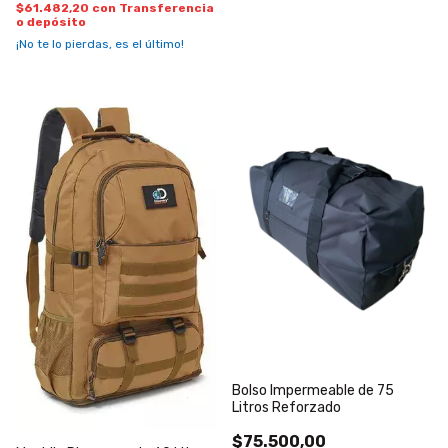
$61.482,20
con
Transferencia
o depósito
¡No te lo pierdas, es el último!
Bolso Impermeable de 75
Litros Reforzado
$75.500,00